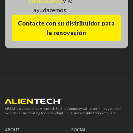
contáctanos
y le
ayudaremos.
Contacte con su distribuidor para
la renovación
KESS3 is a product by Alientech S.r.l., a company with over thirty years of
experience in creating tools for chiptuning and recalibration software.
ABOUT
SOCIAL